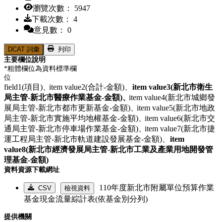
瀏覽次數： 5947
下載次數： 4
意見數： 0
DCAT 詞彙
列印
主要欄位說明
*粗體欄位為資料標準欄
位
field1(項目)、
item value2(合計-金額)、
item value3(新北市衛生
局主管-新北市醫療作業基金-金額)、
item value4(新北市城鄉發
展局主管-新北市都市更新基金-金額)、
item value5(新北市地政
局主管-新北市實施平均地權基金-金額)、
item value6(新北市交
通局主管-新北市停車場作業基金-金額)、
item value7(新北市捷
運工程局主管-新北市軌道建設發展基金-金額)、
item
value8(新北市經濟發展局主管-新北市工業及產業用地開發管
理基金-金額)
資料資源下載網址
110年度新北市附屬單位預算作業
CSV
檢視資料
基金現金流量綜計表(依基金別分列)
提供機關