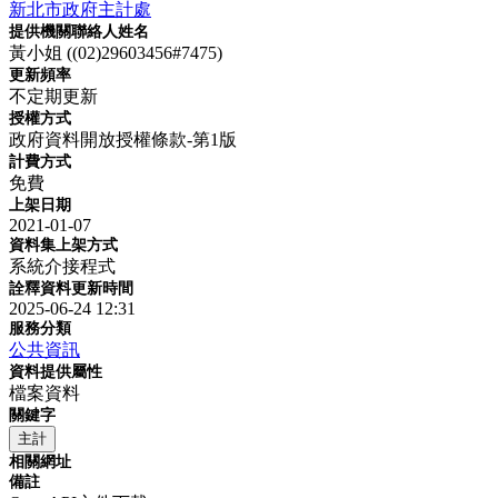
新北市政府主計處
提供機關聯絡人姓名
黃小姐 ((02)29603456#7475)
更新頻率
不定期更新
授權方式
政府資料開放授權條款-第1版
計費方式
免費
上架日期
2021-01-07
資料集上架方式
系統介接程式
詮釋資料更新時間
2025-06-24 12:31
服務分類
公共資訊
資料提供屬性
檔案資料
關鍵字
主計
相關網址
備註