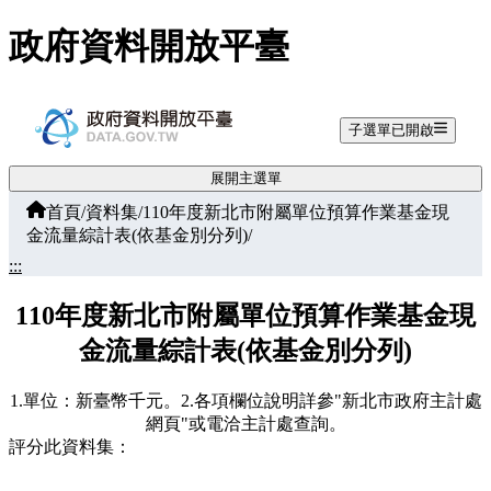
跳至主要內容
政府資料開放平臺
子選單已開啟
展開主選單
首頁
/
資料集
/
110年度新北市附屬單位預算作業基金現
金流量綜計表(依基金別分列)
/
:::
110年度新北市附屬單位預算作業基金現
金流量綜計表(依基金別分列)
1.單位：新臺幣千元。2.各項欄位說明詳參"新北市政府主計處
網頁"或電洽主計處查詢。
評分此資料集：