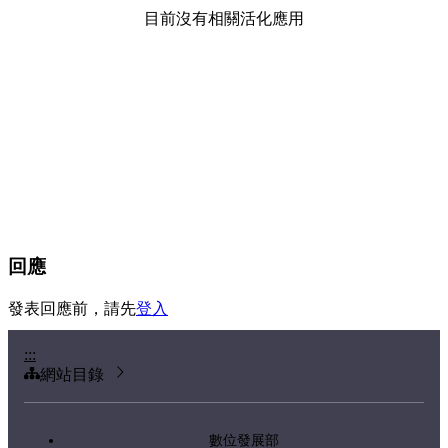
目前沒有相關活化應用
回應
發表回應前，請先
登入
:::
網站目錄
數位發展部