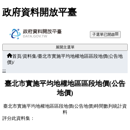
跳至主要內容
政府資料開放平臺
子選單已開啟
展開主選單
首頁
/
資料集
/
臺北市實施平均地權地區區段地價(公告地
價)
/
:::
臺北市實施平均地權地區區段地價(公告
地價)
臺北市實施平均地權地區區段地價(公告地價)時間數列統計資
料
評分此資料集：