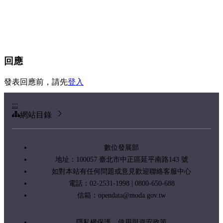
回應
發表回應前，請先
登入
:::
網站目錄
數位發展部
地址：100057 臺北市中正區延平南路143 號
如對本站有任何問題或意見歡迎聯絡客服中心
電話：02-2531-1998 | 0800-650-688
信箱：
opendata@moda.gov.tw
隱私權保護、使用與資安政策