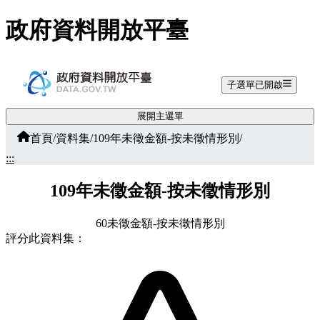
跳至主要內容
政府資料開放平臺
子選單已開啟
展開主選單
首頁
/
資料集
/
109年未徵金額-按未徵情形別
/
:::
109年未徵金額-按未徵情形別
60未徵金額-按未徵情形別
評分此資料集：