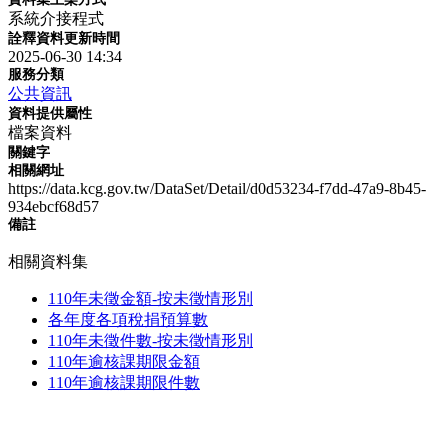
系統介接程式
詮釋資料更新時間
2025-06-30 14:34
服務分類
公共資訊
資料提供屬性
檔案資料
關鍵字
相關網址
https://data.kcg.gov.tw/DataSet/Detail/d0d53234-f7dd-47a9-8b45-
934ebcf68d57
備註
相關資料集
110年未徵金額-按未徵情形別
各年度各項稅捐預算數
110年未徵件數-按未徵情形別
110年逾核課期限金額
110年逾核課期限件數