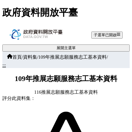
跳至主要內容
政府資料開放平臺
子選單已開啟
展開主選單
首頁
/
資料集
/
109年推展志願服務志工基本資料
/
:::
109年推展志願服務志工基本資料
116推展志願服務志工基本資料
評分此資料集：