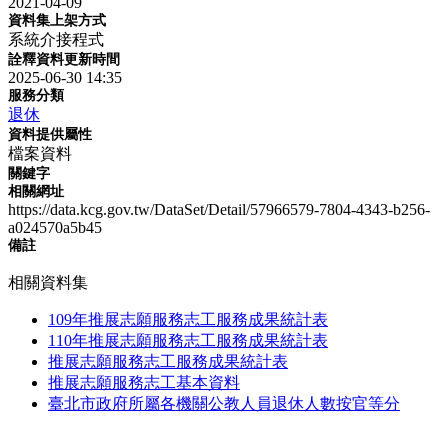
2021-04-09
資料集上架方式
系統介接程式
詮釋資料更新時間
2025-06-30 14:35
服務分類
退休
資料提供屬性
檔案資料
關鍵字
相關網址
https://data.kcg.gov.tw/DataSet/Detail/57966579-7804-4343-b256-
a024570a5b45
備註
相關資料集
109年推展志願服務志工服務成果統計表
110年推展志願服務志工服務成果統計表
推展志願服務志工服務成果統計表
推展志願服務志工基本資料
臺北市政府所屬各機關公教人員退休人數按官等分