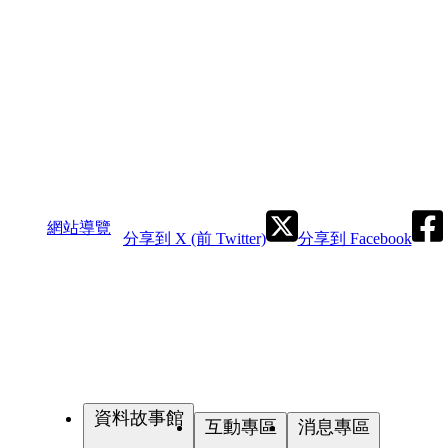
網站導覽
分享到 X (前 Twitter)
分享到 Facebook
資料故事館
互動專區
消息專區