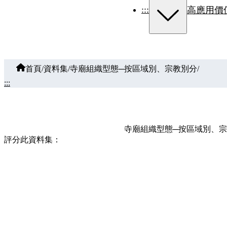
:::
高應用價
首頁
/
資料集
/
寺廟組織型態─按區域別、宗教別分
/
:::
寺廟組織型態─按區域別、宗
評分此資料集：