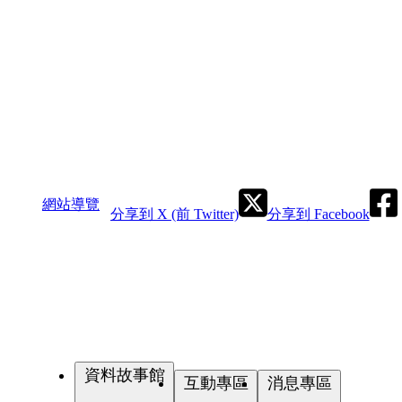
網站導覽
分享到 X (前 Twitter)
分享到 Facebook
資料故事館
互動專區
消息專區