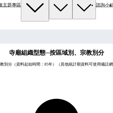
值主題專區
諮詢小
寺廟組織型態─按區域別、宗教別分
教別分（資料起始時間：85年）（其他統計期資料可使用備註網址