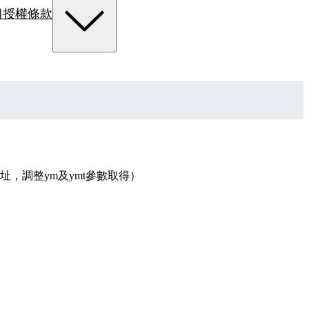
組
授權條款
，調整ym及ymt參數取得）