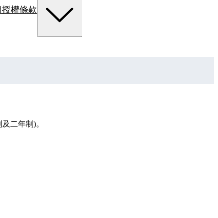
組
授權條款
制及二年制)。