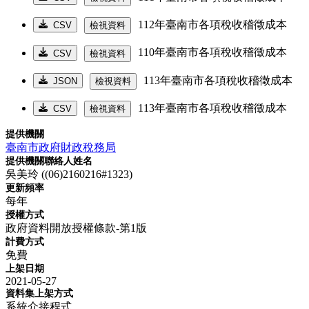
112年臺南市各項稅收稽徵成本
CSV
檢視資料
110年臺南市各項稅收稽徵成本
CSV
檢視資料
113年臺南市各項稅收稽徵成本
JSON
檢視資料
113年臺南市各項稅收稽徵成本
CSV
檢視資料
提供機關
臺南市政府財政稅務局
提供機關聯絡人姓名
吳美玲 ((06)2160216#1323)
更新頻率
每年
授權方式
政府資料開放授權條款-第1版
計費方式
免費
上架日期
2021-05-27
資料集上架方式
系統介接程式