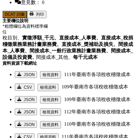
意見數： 0
DCAT 詞彙
列印
主要欄位說明
*粗體欄位為資料標準欄
位
稅目別、
實徵淨額_千元、
直接成本_人事費、
直接成本_稅捐
稽徵業務業務計畫業務費、
直接成本_獎補助及損失、
間接成
本_人事費、
間接成本_一般行政業務計畫業務費、
間接成本_
設備及投資費、
間接成本_其他、
每千元成本
資料資源下載網址
111年臺南市各項稅收稽徵成本
JSON
檢視資料
109年臺南市各項稅收稽徵成本
CSV
檢視資料
109年臺南市各項稅收稽徵成本
JSON
檢視資料
112年臺南市各項稅收稽徵成本
JSON
檢視資料
110年臺南市各項稅收稽徵成本
JSON
檢視資料
111年臺南市各項稅收稽徵成本
CSV
檢視資料