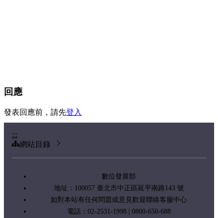
回應
發表回應前，請先
登入
:::
網站目錄
數位發展部
地址：100057 臺北市中正區延平南路143 號
如對本站有任何問題或意見歡迎聯絡客服中心
電話：02-2531-1998 | 0800-650-688