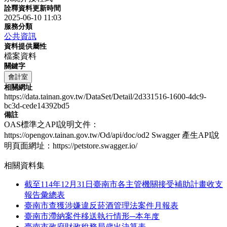
詮釋資料更新時間
2025-06-10 11:03
服務分類
公共資訊
資料提供屬性
檔案資料
關鍵字
會計室
相關網址
https://data.tainan.gov.tw/DataSet/Detail/2d331516-1600-4dc9-
bc3d-cede14392bd5
備註
OAS標準之API說明文件：
https://opengov.tainan.gov.tw/Od/api/doc/od2 Swagger 產生API說
明頁面網址：https://petstore.swagger.io/
相關資料集
截至114年12月31日臺南市各主管機關接受補助計畫收支
報告彙總表
臺南市查獲涉嫌違反菸酒管理法案件月報表
臺南市滯納案件移送執行情形─本年度
臺南市政府財政稅務局歲出決算表