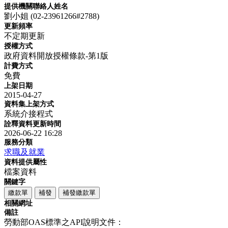
提供機關聯絡人姓名
劉小姐 (02-23961266#2788)
更新頻率
不定期更新
授權方式
政府資料開放授權條款-第1版
計費方式
免費
上架日期
2015-04-27
資料集上架方式
系統介接程式
詮釋資料更新時間
2026-06-22 16:28
服務分類
求職及就業
資料提供屬性
檔案資料
關鍵字
繳款單
補發
補發繳款單
相關網址
備註
勞動部OAS標準之API說明文件：