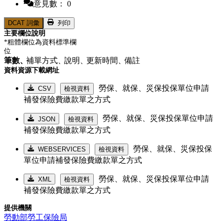
意見數： 0
DCAT 詞彙
列印
主要欄位說明
*粗體欄位為資料標準欄
位
筆數、
補單方式、
說明、
更新時間、
備註
資料資源下載網址
勞保、就保、災保投保單位申請
CSV
檢視資料
補發保險費繳款單之方式
勞保、就保、災保投保單位申請
JSON
檢視資料
補發保險費繳款單之方式
勞保、就保、災保投保
WEBSERVICES
檢視資料
單位申請補發保險費繳款單之方式
勞保、就保、災保投保單位申請
XML
檢視資料
補發保險費繳款單之方式
提供機關
勞動部勞工保險局