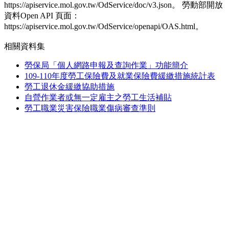
https://apiservice.mol.gov.tw/OdService/doc/v3.json。 勞動部開放
資料Open API 頁面：
https://apiservice.mol.gov.tw/OdService/openapi/OAS.html。
相關資料集
勞保局「個人網路申報及查詢作業」功能簡介
109-110年度勞工保險費及就業保險費緩繳措施統計表
勞工退休金緩繳協助措施
自營作業者或無一定雇主之勞工生活補貼
勞工職業災害保險職業傷病審查準則