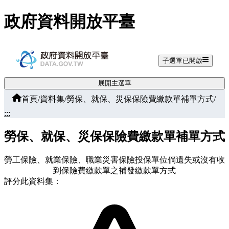
跳至主要內容
政府資料開放平臺
子選單已開啟
展開主選單
首頁
/
資料集
/
勞保、就保、災保保險費繳款單補單方式
/
:::
勞保、就保、災保保險費繳款單補單方式
勞工保險、就業保險、職業災害保險投保單位倘遺失或沒有收
到保險費繳款單之補發繳款單方式
評分此資料集：