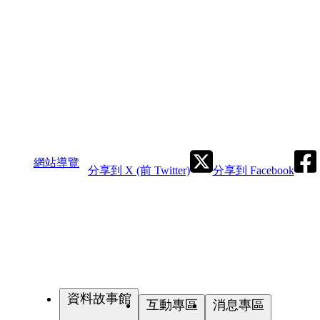
網站導覽
分享到 X (前 Twitter)
分享到 Facebook
資料故事館
互動專區
消息專區