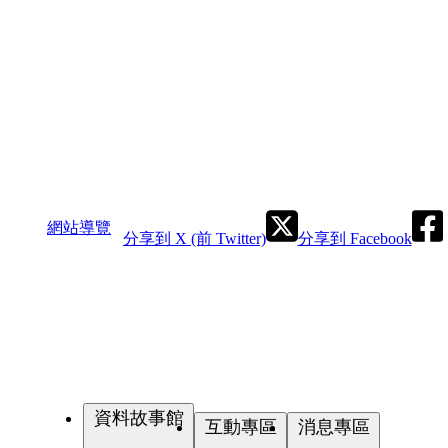
網站導覽
分享到 X (前 Twitter)
分享到 Facebook
資料故事館
互動專區
消息專區