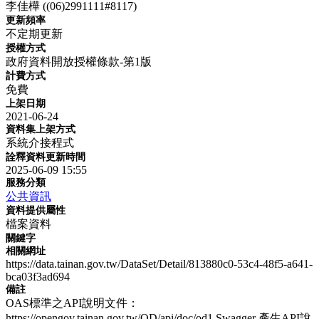
李佳樺 ((06)2991111#8117)
更新頻率
不定期更新
授權方式
政府資料開放授權條款-第1版
計費方式
免費
上架日期
2021-06-24
資料集上架方式
系統介接程式
詮釋資料更新時間
2025-06-09 15:55
服務分類
公共資訊
資料提供屬性
檔案資料
關鍵字
相關網址
https://data.tainan.gov.tw/DataSet/Detail/813880c0-53c4-48f5-a641-
bca03f3ad694
備註
OAS標準之API說明文件：
https://opengov.tainan.gov.tw/OD/api/doc/od1 Swagger 產生API說