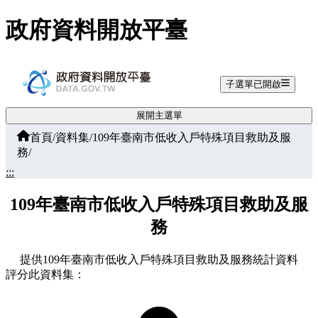
跳至主要內容
政府資料開放平臺
子選單已開啟
展開主選單
首頁
/
資料集
/
109年臺南市低收入戶特殊項目救助及服
務
/
:::
109年臺南市低收入戶特殊項目救助及服
務
提供109年臺南市低收入戶特殊項目救助及服務統計資料
評分此資料集：