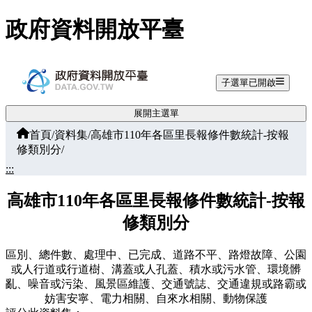
跳至主要內容
政府資料開放平臺
子選單已開啟
展開主選單
首頁
/
資料集
/
高雄市110年各區里長報修件數統計-按報
修類別分
/
:::
高雄市110年各區里長報修件數統計-按報
修類別分
區別、總件數、處理中、已完成、道路不平、路燈故障、公園
或人行道或行道樹、溝蓋或人孔蓋、積水或污水管、環境髒
亂、噪音或污染、風景區維護、交通號誌、交通違規或路霸或
妨害安寧、電力相關、自來水相關、動物保護