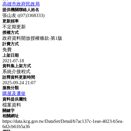
高雄市政府民政局
提供機關聯絡人姓名
張山友 ((07)3368333)
更新頻率
不定期更新
授權方式
政府資料開放授權條款-第1版
計費方式
免費
上架日期
2021-07-18
資料集上架方式
系統介接程式
詮釋資料更新時間
2025-09-24 21:07
服務分類
購屋及遷徙
資料提供屬性
檔案資料
關鍵字
相關網址
https://data.kcg.gov.tw/DataSet/Detail/b7ac137c-1eae-4023-b5ea-
6d2cb61b5a36