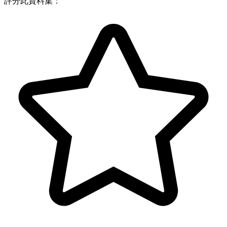
評分此資料集：