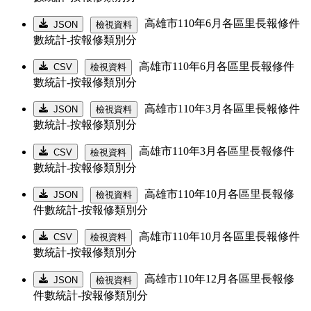
高雄市110年6月各區里長報修件
JSON
檢視資料
數統計-按報修類別分
高雄市110年6月各區里長報修件
CSV
檢視資料
數統計-按報修類別分
高雄市110年3月各區里長報修件
JSON
檢視資料
數統計-按報修類別分
高雄市110年3月各區里長報修件
CSV
檢視資料
數統計-按報修類別分
高雄市110年10月各區里長報修
JSON
檢視資料
件數統計-按報修類別分
高雄市110年10月各區里長報修件
CSV
檢視資料
數統計-按報修類別分
高雄市110年12月各區里長報修
JSON
檢視資料
件數統計-按報修類別分