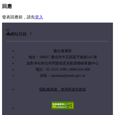
回應
發表回應前，請先
登入
:::
網站目錄
數位發展部
地址：100057 臺北市中正區延平南路143 號
如對本站有任何問題或意見歡迎聯絡客服中心
電話：02-2531-1998 | 0800-650-688
信箱：
opendata@moda.gov.tw
隱私權保護、使用與資安政策