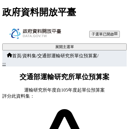
跳至主要內容
政府資料開放平臺
子選單已開啟
展開主選單
首頁
/
資料集
/
交通部運輸研究所單位預算案
/
:::
交通部運輸研究所單位預算案
運輸研究所年度自105年度起單位預算案
評分此資料集：