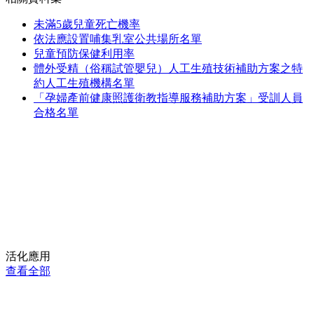
未滿5歲兒童死亡機率
依法應設置哺集乳室公共場所名單
兒童預防保健利用率
體外受精（俗稱試管嬰兒）人工生殖技術補助方案之特
約人工生殖機構名單
「孕婦產前健康照護衛教指導服務補助方案」受訓人員
合格名單
活化應用
查看全部