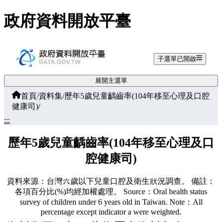
跳至主要內容
政府資料開放平臺
子選單已開啟
展開主選單
首頁
/
資料集
/
歷年5歲兒童齲齒率(104年移至心理及口腔
健康司)
/
:::
歷年5歲兒童齲齒率(104年移至心理及口
腔健康司)
資料來源：台灣六歲以下兒童口腔及衛生狀況調查。 備註：
各項百分比(%)均經加權處理。 Source：Oral health status
survey of children under 6 years old in Taiwan. Note：All
percentage except indicator a were weighted.