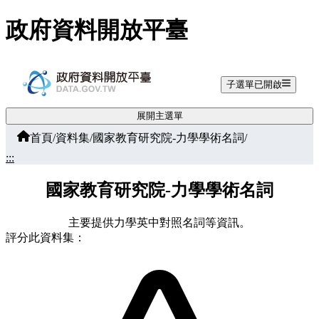
跳至主要內容
政府資料開放平臺
子選單已開啟
展開主選單
首頁
/
資料集
/
國家教育研究院-力學學術名詞
/
:::
國家教育研究院-力學學術名詞
主要提供力學英中對照名詞等資訊。
評分此資料集：