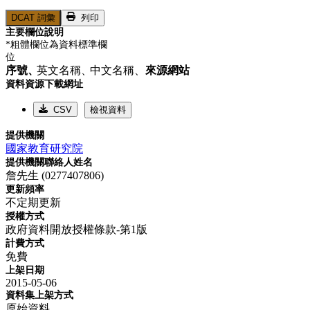
DCAT 詞彙
列印
主要欄位說明
*粗體欄位為資料標準欄
位
序號、
英文名稱、
中文名稱、
來源網站
資料資源下載網址
CSV
檢視資料
提供機關
國家教育研究院
提供機關聯絡人姓名
詹先生 (0277407806)
更新頻率
不定期更新
授權方式
政府資料開放授權條款-第1版
計費方式
免費
上架日期
2015-05-06
資料集上架方式
原始資料