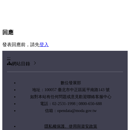
回應
發表回應前，請先
登入
:::
網站目錄
數位發展部
地址：100057 臺北市中正區延平南路143 號
如對本站有任何問題或意見歡迎聯絡客服中心
電話：02-2531-1998 | 0800-650-688
信箱：
opendata@moda.gov.tw
隱私權保護、使用與資安政策