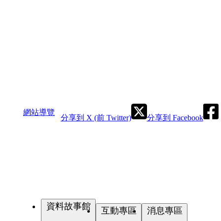
網站導覽
分享到 X (前 Twitter)
分享到 Facebook
資料故事館
互動專區
消息專區