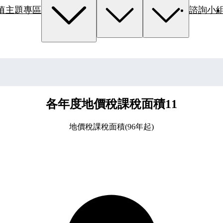
值主題專區
諮詢小
各年度地價稅課稅面積11
地價稅課稅面積(96年起)