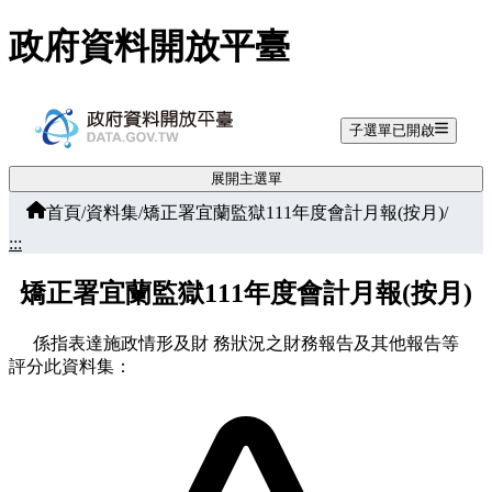
跳至主要內容
政府資料開放平臺
子選單已開啟
展開主選單
首頁
/
資料集
/
矯正署宜蘭監獄111年度會計月報(按月)
/
:::
矯正署宜蘭監獄111年度會計月報(按月)
係指表達施政情形及財 務狀況之財務報告及其他報告等
評分此資料集：