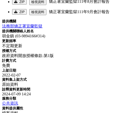
矯正署宜蘭監獄111年8月會計報告
ZIP
檢視資料
矯正署宜蘭監獄111年9月會計報告
ZIP
檢視資料
提供機關
法務部矯正署宜蘭監獄
提供機關聯絡人姓名
胡金鎮 (03-9894166#314)
更新頻率
不定期更新
授權方式
政府資料開放授權條款-第1版
計費方式
免費
上架日期
2022-02-07
資料集上架方式
原始資料
詮釋資料更新時間
2024-07-09 14:24
服務分類
公共資訊
資料提供屬性