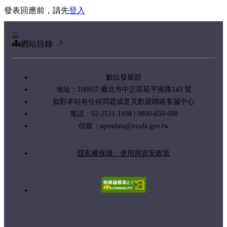
發表回應前，請先
登入
:::
網站目錄
數位發展部
地址：100057 臺北市中正區延平南路143 號
如對本站有任何問題或意見歡迎聯絡客服中心
電話：02-2531-1998 | 0800-650-688
信箱：
opendata@moda.gov.tw
隱私權保護、使用與資安政策