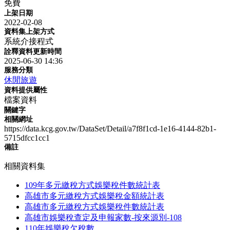
免費
上架日期
2022-02-08
資料集上架方式
系統介接程式
詮釋資料更新時間
2025-06-30 14:36
服務分類
休閒旅遊
資料提供屬性
檔案資料
關鍵字
相關網址
https://data.kcg.gov.tw/DataSet/Detail/a7f8f1cd-1e16-4144-82b1-
5715dfcc1cc1
備註
相關資料集
109年多元繳稅方式娛樂稅件數統計表
高雄市多元繳稅方式娛樂稅金額統計表
高雄市多元繳稅方式娛樂稅件數統計表
高雄市娛樂稅查定及申報家數-按來源別-108
110年娛樂稅欠稅數