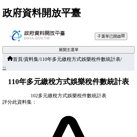
跳至主要內容
政府資料開放平臺
子選單已開啟
展開主選單
首頁
/
資料集
/
110年多元繳稅方式娛樂稅件數統計表
/
:::
110年多元繳稅方式娛樂稅件數統計表
102多元繳稅方式娛樂稅件數統計表
評分此資料集：