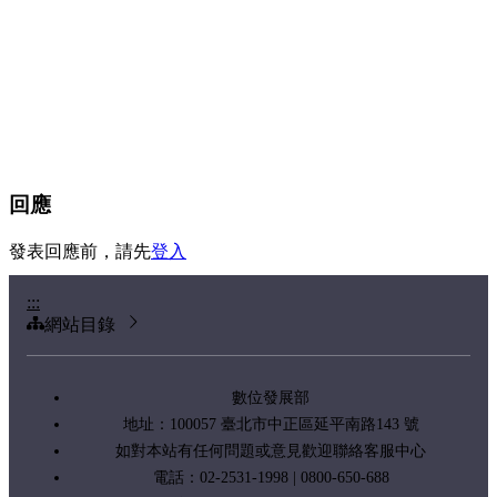
回應
發表回應前，請先
登入
:::
網站目錄
數位發展部
地址：100057 臺北市中正區延平南路143 號
如對本站有任何問題或意見歡迎聯絡客服中心
電話：02-2531-1998 | 0800-650-688