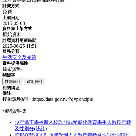
計費方式
免費
上架日期
2015-05-08
資料集上架方式
原始資料
詮釋資料更新時間
2025-06-25 11:51
服務分類
生活安全及品質
資料提供屬性
檔案資料
關鍵字
性別統計
政府統計
相關網址
備註
授權說明網址:https://data.gov.tw/?q=principle
相關資料集
少年矯正學校新入校詐欺罪受感化教育學生人數按年齡
及性別分(統計)
監獄在監擄人勒贖罪受刑人人數按年齡及性別分(統計)