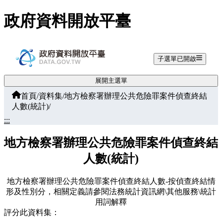
跳至主要內容
政府資料開放平臺
子選單已開啟
展開主選單
首頁
/
資料集
/
地方檢察署辦理公共危險罪案件偵查終結
人數(統計)
/
:::
地方檢察署辦理公共危險罪案件偵查終結
人數(統計)
地方檢察署辦理公共危險罪案件偵查終結人數-按偵查終結情
形及性別分，相關定義請參閱法務統計資訊網\其他服務\統計
用詞解釋
評分此資料集：