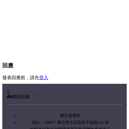
回應
發表回應前，請先
登入
:::
網站目錄
數位發展部
地址：100057 臺北市中正區延平南路143 號