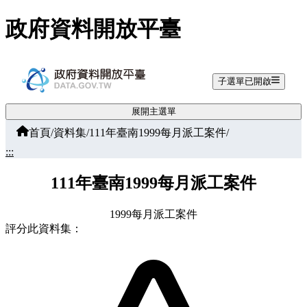
跳至主要內容
政府資料開放平臺
子選單已開啟
展開主選單
首頁
/
資料集
/
111年臺南1999每月派工案件
/
:::
111年臺南1999每月派工案件
1999每月派工案件
評分此資料集：