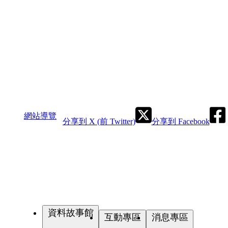
網站導覽
分享到 X (前 Twitter)
分享到 Facebook
資料故事館
互動專區
消息專區