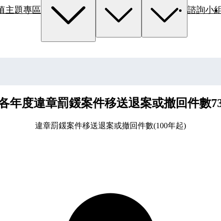
值主題專區
諮詢小
各年度違章罰鍰案件移送退案或撤回件數7
違章罰鍰案件移送退案或撤回件數(100年起)