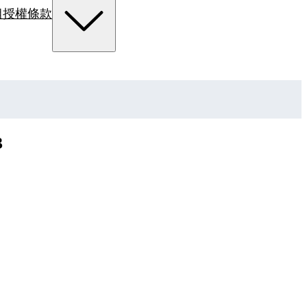
組
授權條款
3