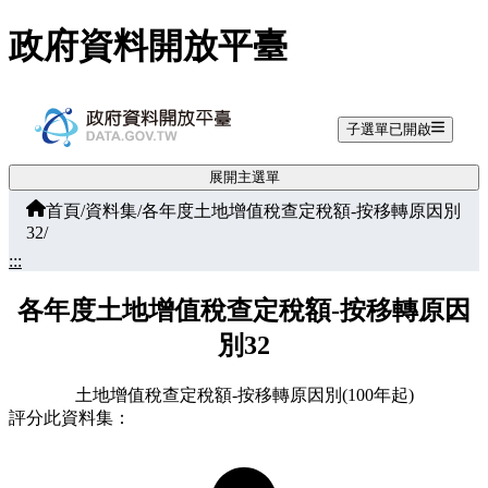
跳至主要內容
政府資料開放平臺
子選單已開啟
展開主選單
首頁
/
資料集
/
各年度土地增值稅查定稅額-按移轉原因別
32
/
:::
各年度土地增值稅查定稅額-按移轉原因
別32
土地增值稅查定稅額-按移轉原因別(100年起)
評分此資料集：