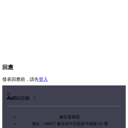
回應
發表回應前，請先
登入
:::
網站目錄
數位發展部
地址：100057 臺北市中正區延平南路143 號