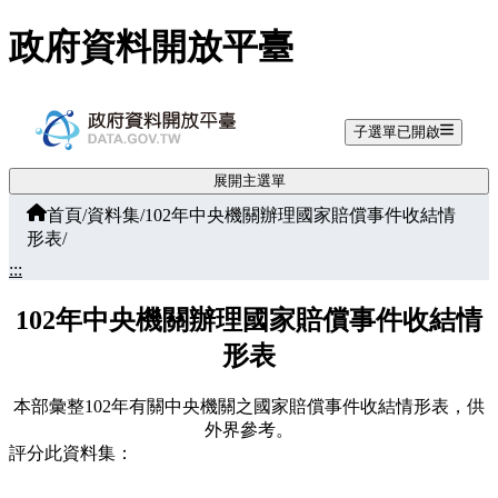
跳至主要內容
政府資料開放平臺
子選單已開啟
展開主選單
首頁
/
資料集
/
102年中央機關辦理國家賠償事件收結情
形表
/
:::
102年中央機關辦理國家賠償事件收結情
形表
本部彙整102年有關中央機關之國家賠償事件收結情形表，供
外界參考。
評分此資料集：