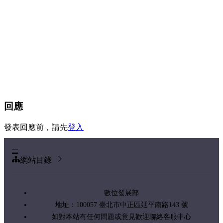
回應
發表回應前，請先
登入
:::
網站目錄
數位發展部
地址：100057 臺北市中正區延平南路143 號
如對本站有任何問題或意見歡迎聯絡客服中心