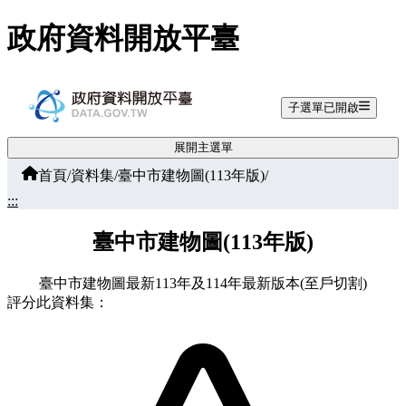
跳至主要內容
政府資料開放平臺
子選單已開啟
展開主選單
首頁
/
資料集
/
臺中市建物圖(113年版)
/
:::
臺中市建物圖(113年版)
臺中市建物圖最新113年及114年最新版本(至戶切割)
評分此資料集：