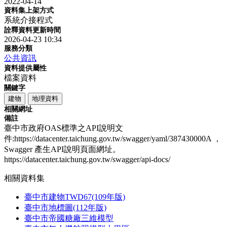
2022-04-14
資料集上架方式
系統介接程式
詮釋資料更新時間
2026-04-23 10:34
服務分類
公共資訊
資料提供屬性
檔案資料
關鍵字
建物
地理資料
相關網址
備註
臺中市政府OAS標準之API說明文
件:https://datacenter.taichung.gov.tw/swagger/yaml/387430000A ，
Swagger 產生API說明頁面網址。
https://datacenter.taichung.gov.tw/swagger/api-docs/
相關資料集
臺中市建物TWD67(109年版)
臺中市地標圖(112年版)
臺中市帝國糖廠三維模型