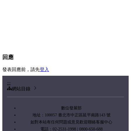
回應
發表回應前，請先
登入
:::
網站目錄
數位發展部
地址：100057 臺北市中正區延平南路143 號
如對本站有任何問題或意見歡迎聯絡客服中心
電話：02-2531-1998 | 0800-650-688