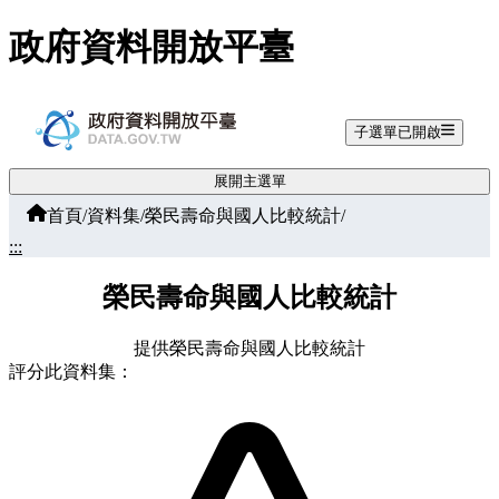
跳至主要內容
政府資料開放平臺
子選單已開啟
展開主選單
首頁
/
資料集
/
榮民壽命與國人比較統計
/
:::
榮民壽命與國人比較統計
提供榮民壽命與國人比較統計
評分此資料集：