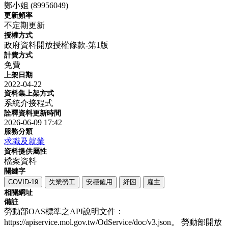
鄭小姐 (89956049)
更新頻率
不定期更新
授權方式
政府資料開放授權條款-第1版
計費方式
免費
上架日期
2022-04-22
資料集上架方式
系統介接程式
詮釋資料更新時間
2026-06-09 17:42
服務分類
求職及就業
資料提供屬性
檔案資料
關鍵字
COVID-19
失業勞工
安穩僱用
紓困
雇主
相關網址
備註
勞動部OAS標準之API說明文件：
https://apiservice.mol.gov.tw/OdService/doc/v3.json。 勞動部開放