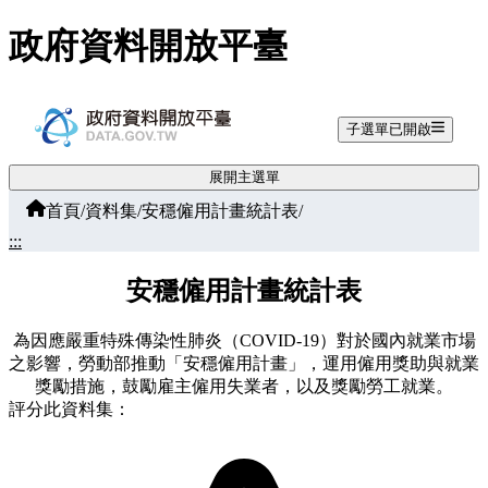
跳至主要內容
政府資料開放平臺
子選單已開啟
展開主選單
首頁
/
資料集
/
安穩僱用計畫統計表
/
:::
安穩僱用計畫統計表
為因應嚴重特殊傳染性肺炎（COVID-19）對於國內就業市場
之影響，勞動部推動「安穩僱用計畫」，運用僱用獎助與就業
獎勵措施，鼓勵雇主僱用失業者，以及獎勵勞工就業。
評分此資料集：