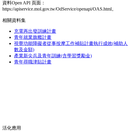
資料Open API 頁面：
https://apiservice.mol.gov.tw/OdService/openapi/OAS.html。
相關資料集
充電再出發訓練計畫
青年就業旗艦計畫
視覺功能障礙者從事按摩工作補貼計畫執行成效(補助人
數及金額)
產業新尖兵及青年訓練(含學習獎勵金)
青年尋職津貼計畫
活化應用