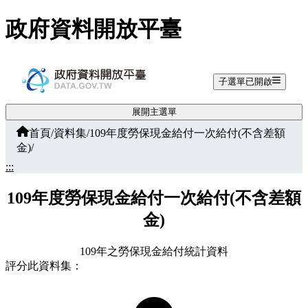
跳至主要內容
政府資料開放平臺
子選單已開啟
展開主選單
首頁
/
資料集
/
109年度勞保現金給付一次給付(不含差額
金)
/
:::
109年度勞保現金給付一次給付(不含差額
金)
109年之勞保現金給付統計資料
評分此資料集：