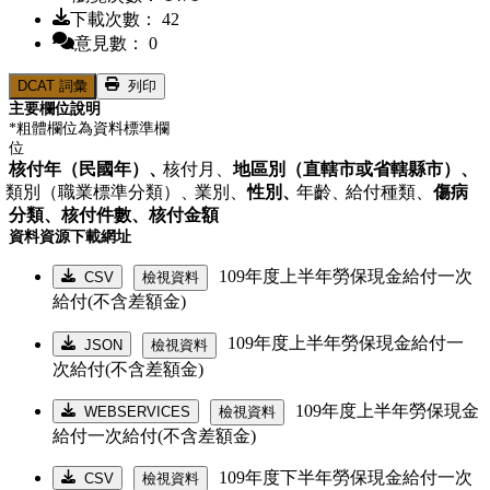
下載次數： 42
意見數： 0
DCAT 詞彙
列印
主要欄位說明
*粗體欄位為資料標準欄
位
核付年（民國年）、
核付月、
地區別（直轄市或省轄縣市）、
類別（職業標準分類）、
業別、
性別、
年齡、
給付種類、
傷病
分類、
核付件數、
核付金額
資料資源下載網址
109年度上半年勞保現金給付一次
CSV
檢視資料
給付(不含差額金)
109年度上半年勞保現金給付一
JSON
檢視資料
次給付(不含差額金)
109年度上半年勞保現金
WEBSERVICES
檢視資料
給付一次給付(不含差額金)
109年度下半年勞保現金給付一次
CSV
檢視資料