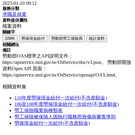
2025-01-10 09:12
服務分類
求職及就業
資料提供屬性
檔案資料
關鍵字
109年
勞保現金給付
勞動部勞工保險局
統計資料
相關網址
備註
勞動部OAS標準之API說明文件：
https://apiservice.mol.gov.tw/OdService/doc/v3.json。 勞動部開放
資料Open API 頁面：
https://apiservice.mol.gov.tw/OdService/openapi/OAS.html。
相關資料集
110年度勞保現金給付一次給付(不含差額金)
106至108年度勞保現金給付一次給付(不含差額金)
勞工保險職業病種類表
勞工保險被保險人因執行職務而致傷病審查準則
勞保現金給付一次給付(不含差額金)