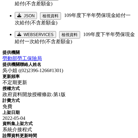
給付(不含差額金)
109年度下半年勞保現金給付一
JSON
檢視資料
次給付(不含差額金)
109年度下半年勞保現金
WEBSERVICES
檢視資料
給付一次給付(不含差額金)
提供機關
勞動部勞工保險局
提供機關聯絡人姓名
吳小姐 ((02)2396-1266#1301)
更新頻率
不定期更新
授權方式
政府資料開放授權條款-第1版
計費方式
免費
上架日期
2022-05-04
資料集上架方式
系統介接程式
詮釋資料更新時間