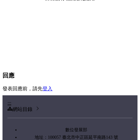
回應
發表回應前，請先
登入
:::
網站目錄
數位發展部
地址：100057 臺北市中正區延平南路143 號