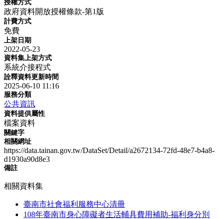
授權方式
政府資料開放授權條款-第1版
計費方式
免費
上架日期
2022-05-23
資料集上架方式
系統介接程式
詮釋資料更新時間
2025-06-10 11:16
服務分類
公共資訊
資料提供屬性
檔案資料
關鍵字
相關網址
https://data.tainan.gov.tw/DataSet/Detail/a2672134-72fd-48e7-b4a8-
d1930a90d8e3
備註
相關資料集
臺南市社會福利服務中心清冊
108年臺南市身心障礙者生活輔具費用補助-福利身分別