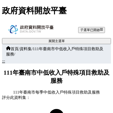
跳至主要內容
政府資料開放平臺
子選單已開啟
展開主選單
首頁
/
資料集
/
111年臺南市中低收入戶特殊項目救助及
服務
/
:::
111年臺南市中低收入戶特殊項目救助及
服務
111年臺南市每季中低收入戶特殊項目救助及服務
評分此資料集：