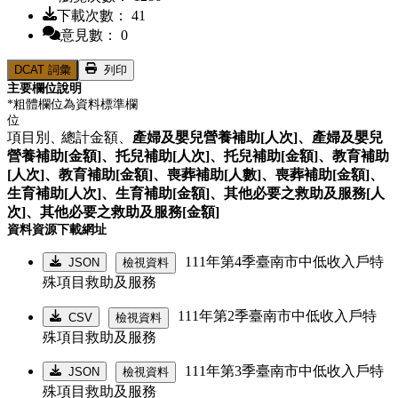
下載次數： 41
意見數： 0
DCAT 詞彙
列印
主要欄位說明
*粗體欄位為資料標準欄
位
項目別、
總計金額、
產婦及嬰兒營養補助[人次]、
產婦及嬰兒
營養補助[金額]、
托兒補助[人次]、
托兒補助[金額]、
教育補助
[人次]、
教育補助[金額]、
喪葬補助[人數]、
喪葬補助[金額]、
生育補助[人次]、
生育補助[金額]、
其他必要之救助及服務[人
次]、
其他必要之救助及服務[金額]
資料資源下載網址
111年第4季臺南市中低收入戶特
JSON
檢視資料
殊項目救助及服務
111年第2季臺南市中低收入戶特
CSV
檢視資料
殊項目救助及服務
111年第3季臺南市中低收入戶特
JSON
檢視資料
殊項目救助及服務