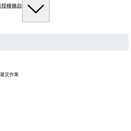
組
授權條款
避災作業