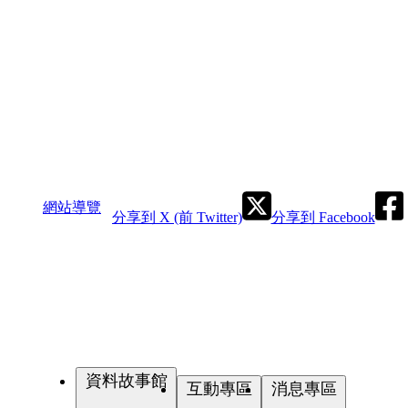
網站導覽
分享到 X (前 Twitter)
分享到 Facebook
資料故事館
互動專區
消息專區