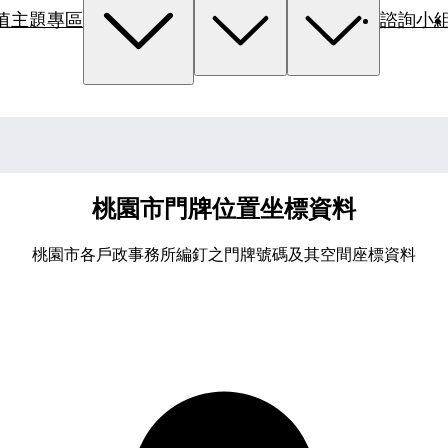
值主題專區
諮詢小
桃園市門牌位置坐標資料
桃園市各戶政事務所編釘之門牌號碼及其空間座標資料