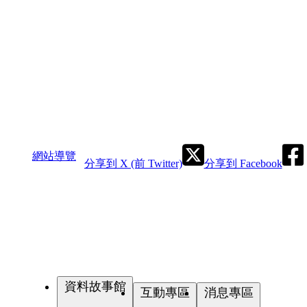
網站導覽
分享到 X (前 Twitter)
分享到 Facebook
資料故事館
互動專區
消息專區