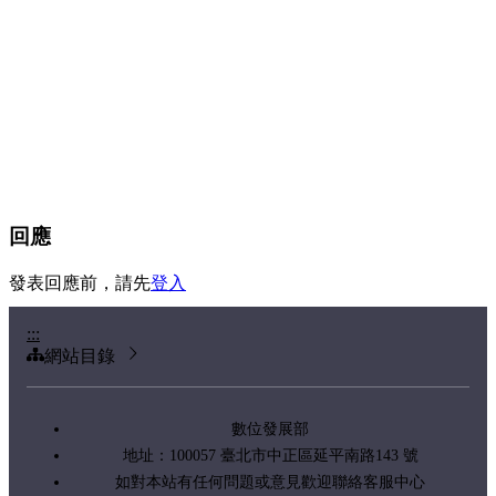
回應
發表回應前，請先
登入
:::
網站目錄
數位發展部
地址：100057 臺北市中正區延平南路143 號
如對本站有任何問題或意見歡迎聯絡客服中心