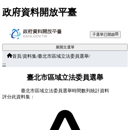
跳至主要內容
政府資料開放平臺
子選單已開啟
展開主選單
首頁
/
資料集
/
臺北市區域立法委員選舉
/
:::
臺北市區域立法委員選舉
臺北市區域立法委員選舉時間數列統計資料
評分此資料集：