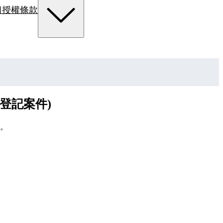
組
授權條款
賣登記案件)
。