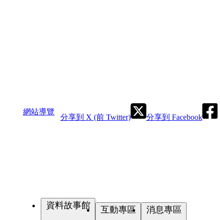
網站導覽
分享到 X (前 Twitter)
分享到 Facebook
資料故事館
互動專區
消息專區