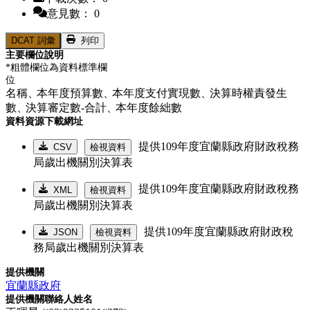
意見數： 0
DCAT 詞彙
列印
主要欄位說明
*粗體欄位為資料標準欄
位
名稱、
本年度預算數、
本年度支付實現數、
決算時權責發生
數、
決算審定數-合計、
本年度餘絀數
資料資源下載網址
提供109年度宜蘭縣政府財政稅務
CSV
檢視資料
局歲出機關別決算表
提供109年度宜蘭縣政府財政稅務
XML
檢視資料
局歲出機關別決算表
提供109年度宜蘭縣政府財政稅
JSON
檢視資料
務局歲出機關別決算表
提供機關
宜蘭縣政府
提供機關聯絡人姓名