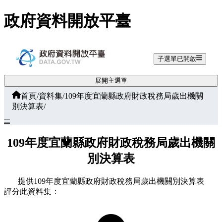
跳至主要內容
政府資料開放平臺
子選單已開啟
展開主選單
首頁
/
資料集
/
109年度宜蘭縣政府財政稅務局歲出機關
別決算表
/
:::
109年度宜蘭縣政府財政稅務局歲出機關
別決算表
提供109年度宜蘭縣政府財政稅務局歲出機關別決算表
評分此資料集：