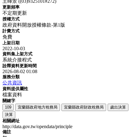
王暉景 ((03)9325101#272)
更新頻率
不定期更新
授權方式
政府資料開放授權條款-第1版
計費方式
免費
上架日期
2022-10-03
資料集上架方式
系統介接程式
詮釋資料更新時間
2026-08-02 01:08
服務分類
公共資訊
資料提供屬性
檔案資料
關鍵字
109
宜蘭縣政府地方稅務局
宜蘭縣政府財政稅務局
歲出決算
決算
相關網址
http://data.gov.tw/opendata/principle
備註