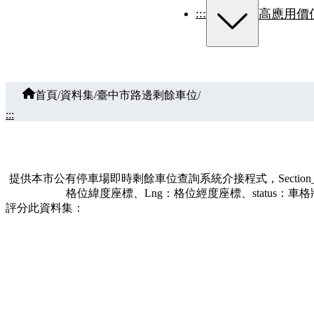
:::
高應用價
首頁
/
資料集
/
臺中市路邊剩餘車位
/
:::
提供本市公有停車場即時剩餘車位查詢系統介接程式，Section_
格位緯度座標、Lng：格位經度座標、status：車格
評分此資料集：