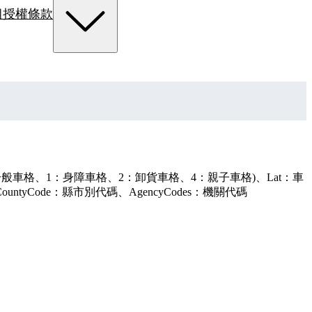
組
授權條款
：一般車格、1：身障車格、2：卸貨車格、4：親子車格)、Lat：車
yCode：縣市別代碼、AgencyCodes：機關代碼