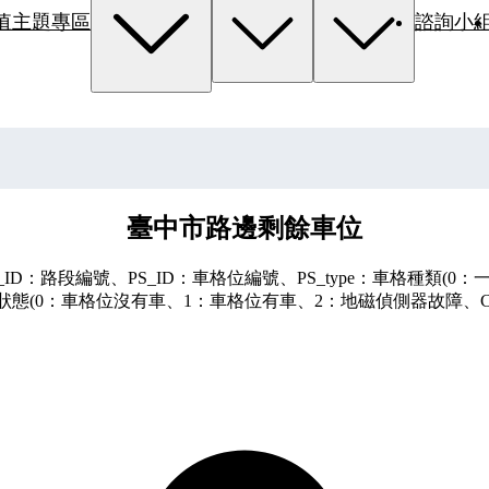
值主題專區
諮詢小
臺中市路邊剩餘車位
ID：路段編號、PS_ID：車格位編號、PS_type：車格種類(0
狀態(0：車格位沒有車、1：車格位有車、2：地磁偵側器故障、Count