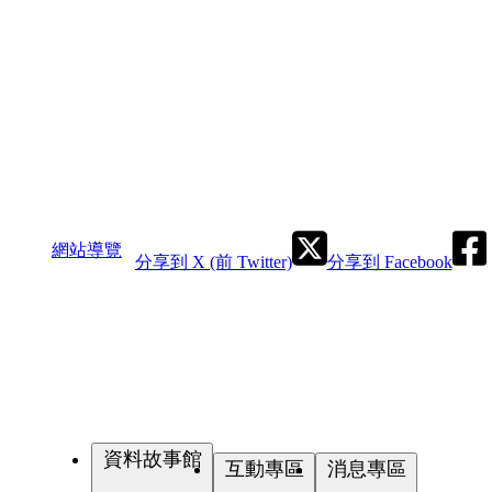
網站導覽
分享到 X (前 Twitter)
分享到 Facebook
資料故事館
互動專區
消息專區