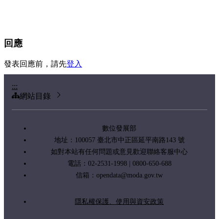
回應
發表回應前，請先
登入
:::
網站目錄
數位發展部
地址：100057 臺北市中正區延平南路143 號
如對本站有任何問題或意見歡迎聯絡客服中心
電話：02-2531-1998 | 0800-650-688
信箱：
opendata@moda.gov.tw
隱私權保護、使用與資安政策