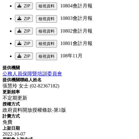
10804會計月報
ZIP
檢視資料
10803會計月報
ZIP
檢視資料
10802會計月報
ZIP
檢視資料
10801會計月報
ZIP
檢視資料
108年11月
ZIP
檢視資料
提供機關
公務人員保障暨培訓委員會
提供機關聯絡人姓名
張慧玲 女士 (02-82367182)
更新頻率
不定期更新
授權方式
政府資料開放授權條款-第1版
計費方式
免費
上架日期
2022-10-07