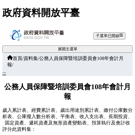
跳至主要內容
政府資料開放平臺
子選單已開啟
展開主選單
首頁
/
資料集
/
公務人員保障暨培訓委員會108年會計月
報
/
:::
公務人員保障暨培訓委員會108年會計月
報
歲入累計表、經費累計表、歲出用途別累計表、繳付公庫數分
析表、公庫撥入數分析表、平衡表、收入支出表、長期投資、
固定資產、遞耗資產及無形資產變動表、預算執行及會計收
評分此資料集：