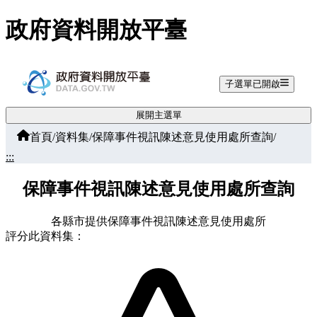
跳至主要內容
政府資料開放平臺
子選單已開啟
展開主選單
首頁
/
資料集
/
保障事件視訊陳述意見使用處所查詢
/
:::
保障事件視訊陳述意見使用處所查詢
各縣市提供保障事件視訊陳述意見使用處所
評分此資料集：