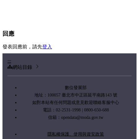
回應
發表回應前，請先
登入
:::
網站目錄
數位發展部
地址：100057 臺北市中正區延平南路143 號
如對本站有任何問題或意見歡迎聯絡客服中心
電話：02-2531-1998 | 0800-650-688
信箱：
opendata@moda.gov.tw
隱私權保護、使用與資安政策