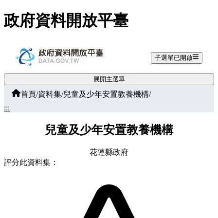
跳至主要內容
政府資料開放平臺
子選單已開啟
展開主選單
首頁
/
資料集
/
兒童及少年安置教養機構
/
:::
兒童及少年安置教養機構
花蓮縣政府
評分此資料集：