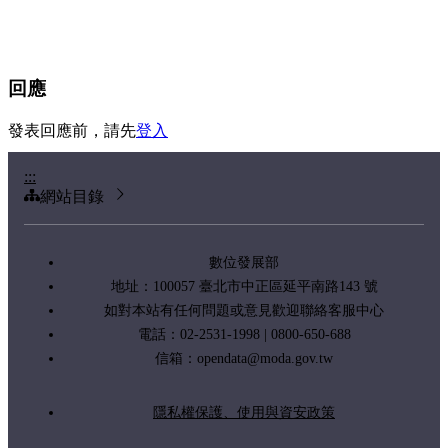
回應
發表回應前，請先
登入
:::
網站目錄
數位發展部
地址：100057 臺北市中正區延平南路143 號
如對本站有任何問題或意見歡迎聯絡客服中心
電話：02-2531-1998 | 0800-650-688
信箱：
opendata@moda.gov.tw
隱私權保護、使用與資安政策