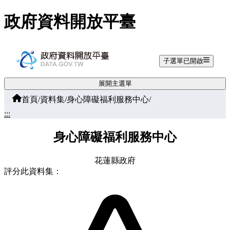
跳至主要內容
政府資料開放平臺
子選單已開啟
展開主選單
首頁
/
資料集
/
身心障礙福利服務中心
/
:::
身心障礙福利服務中心
花蓮縣政府
評分此資料集：