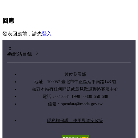
回應
發表回應前，請先
登入
:::
網站目錄
數位發展部
地址：100057 臺北市中正區延平南路143 號
如對本站有任何問題或意見歡迎聯絡客服中心
電話：02-2531-1998 | 0800-650-688
信箱：
opendata@moda.gov.tw
隱私權保護、使用與資安政策