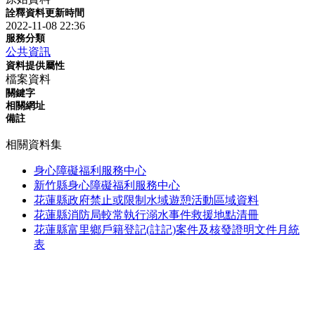
詮釋資料更新時間
2022-11-08 22:36
服務分類
公共資訊
資料提供屬性
檔案資料
關鍵字
相關網址
備註
相關資料集
身心障礙福利服務中心
新竹縣身心障礙福利服務中心
花蓮縣政府禁止或限制水域遊憩活動區域資料
花蓮縣消防局較常執行溺水事件救援地點清冊
花蓮縣富里鄉戶籍登記(註記)案件及核發證明文件月統
表