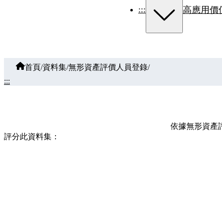
:::
高應用價
首頁
/
資料集
/
無形資產評價人員登錄
/
:::
依據無形資產
評分此資料集：