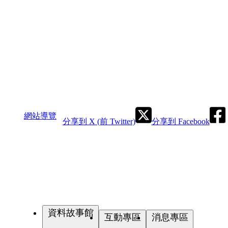
網站導覽
分享到 X (前 Twitter)
分享到 Facebook
資料故事館
互動專區
消息專區