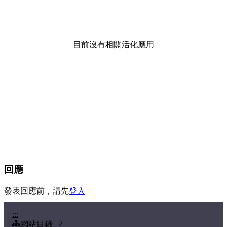
目前沒有相關活化應用
回應
發表回應前，請先
登入
:::
網站目錄