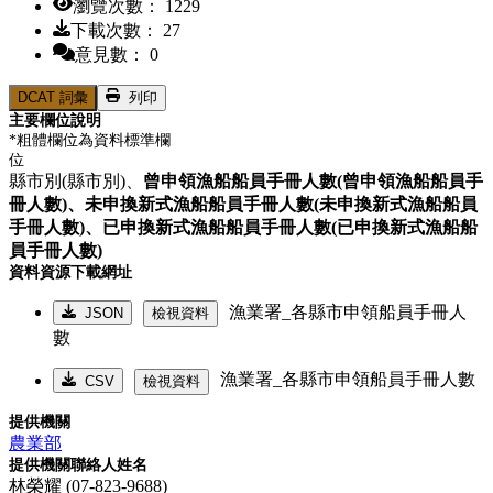
瀏覽次數： 1229
下載次數： 27
意見數： 0
DCAT 詞彙
列印
主要欄位說明
*粗體欄位為資料標準欄
位
縣市別(縣市別)、
曾申領漁船船員手冊人數(曾申領漁船船員手
冊人數)、
未申換新式漁船船員手冊人數(未申換新式漁船船員
手冊人數)、
已申換新式漁船船員手冊人數(已申換新式漁船船
員手冊人數)
資料資源下載網址
漁業署_各縣市申領船員手冊人
JSON
檢視資料
數
漁業署_各縣市申領船員手冊人數
CSV
檢視資料
提供機關
農業部
提供機關聯絡人姓名
林榮耀 (07-823-9688)