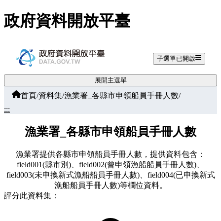
跳至主要內容
政府資料開放平臺
子選單已開啟
展開主選單
首頁
/
資料集
/
漁業署_各縣市申領船員手冊人數
/
:::
漁業署_各縣市申領船員手冊人數
漁業署提供各縣市申領船員手冊人數，提供資料包含：
field001(縣市別)、field002(曾申領漁船船員手冊人數)、
field003(未申換新式漁船船員手冊人數)、field004(已申換新式
漁船船員手冊人數)等欄位資料。
評分此資料集：