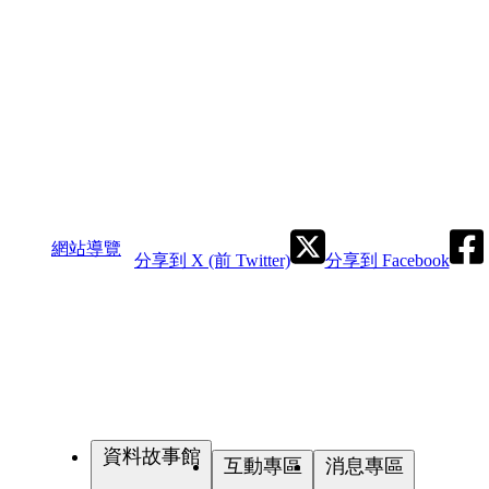
網站導覽
分享到 X (前 Twitter)
分享到 Facebook
資料故事館
互動專區
消息專區