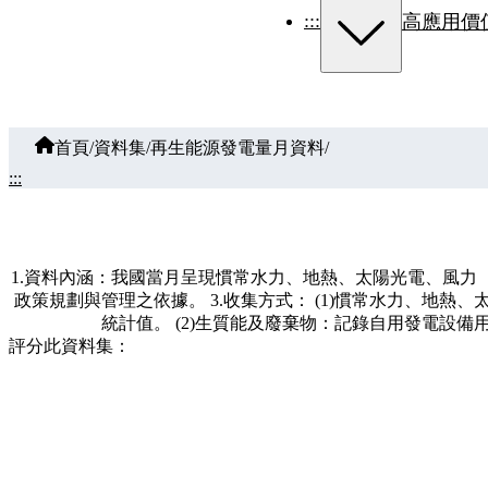
:::
高應用價
首頁
/
資料集
/
再生能源發電量月資料
/
:::
1.資料內涵：我國當月呈現慣常水力、地熱、太陽光電、風力
政策規劃與管理之依據。 3.收集方式： (1)慣常水力、
統計值。 (2)生質能及廢棄物：記錄自用發電
評分此資料集：