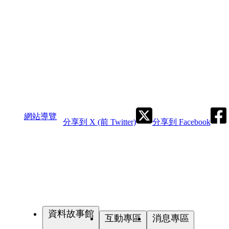
網站導覽
分享到 X (前 Twitter)
分享到 Facebook
資料故事館
互動專區
消息專區