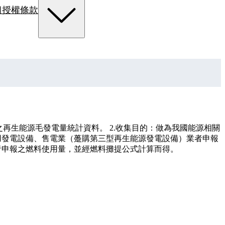
組
授權條款
再生能源毛發電量統計資料。 2.收集目的：做為我國能源相關
自用發電設備、售電業（躉購第三型再生能源發電設備）業者申報
者申報之燃料使用量，並經燃料攤提公式計算而得。