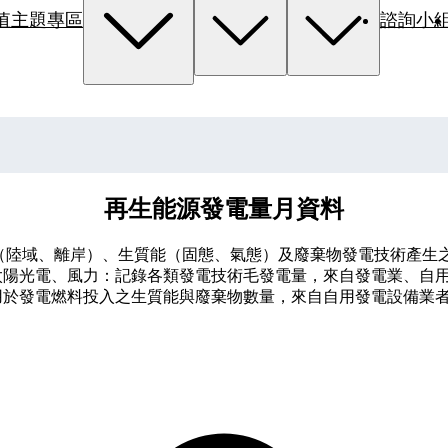
值主題專區
諮詢小
再生能源發電量月資料
（陸域、離岸）、生質能（固態、氣態）及廢棄物發電技術產生之
地熱、太陽光電、風力：記錄各類發電技術毛發電量，來自發電業、
設備用於發電燃料投入之生質能與廢棄物數量，來自自用發電設備業