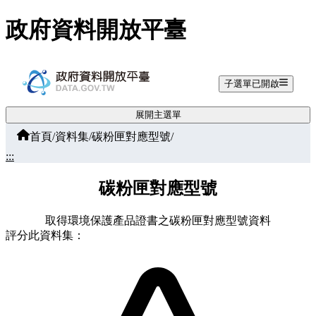
跳至主要內容
政府資料開放平臺
子選單已開啟
展開主選單
首頁
/
資料集
/
碳粉匣對應型號
/
:::
碳粉匣對應型號
取得環境保護產品證書之碳粉匣對應型號資料
評分此資料集：