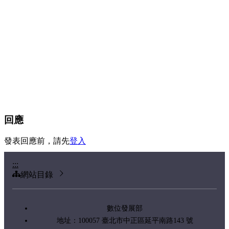
回應
發表回應前，請先
登入
:::
網站目錄
數位發展部
地址：100057 臺北市中正區延平南路143 號