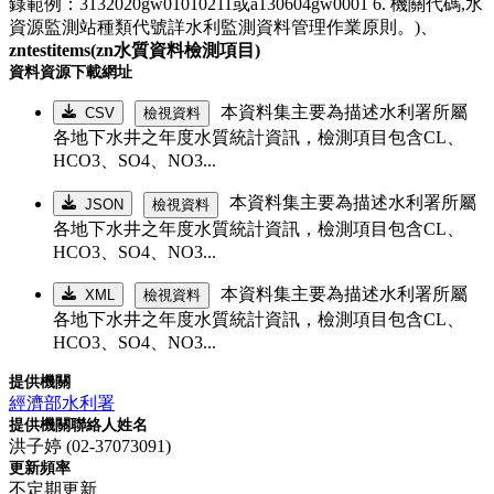
錄範例：3132020gw01010211或a130604gw0001 6. 機關代碼,水
資源監測站種類代號詳水利監測資料管理作業原則。)、
zntestitems(zn水質資料檢測項目)
資料資源下載網址
本資料集主要為描述水利署所屬
CSV
檢視資料
各地下水井之年度水質統計資訊，檢測項目包含CL、
HCO3、SO4、NO3...
本資料集主要為描述水利署所屬
JSON
檢視資料
各地下水井之年度水質統計資訊，檢測項目包含CL、
HCO3、SO4、NO3...
本資料集主要為描述水利署所屬
XML
檢視資料
各地下水井之年度水質統計資訊，檢測項目包含CL、
HCO3、SO4、NO3...
提供機關
經濟部水利署
提供機關聯絡人姓名
洪子婷 (02-37073091)
更新頻率
不定期更新