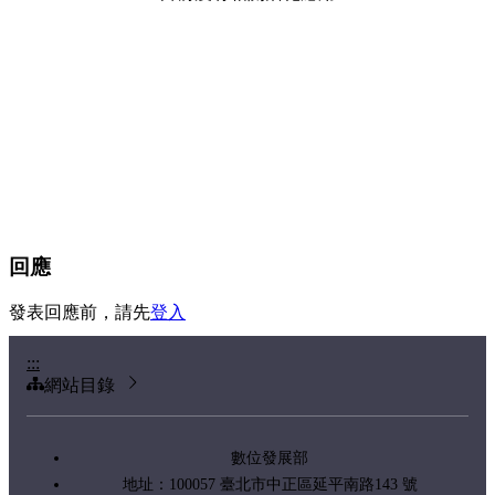
回應
發表回應前，請先
登入
:::
網站目錄
數位發展部
地址：100057 臺北市中正區延平南路143 號