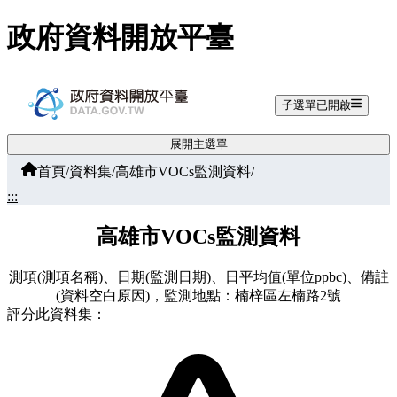
跳至主要內容
政府資料開放平臺
子選單已開啟
展開主選單
首頁
/
資料集
/
高雄市VOCs監測資料
/
:::
高雄市VOCs監測資料
測項(測項名稱)、日期(監測日期)、日平均值(單位ppbc)、備註
(資料空白原因)，監測地點：楠梓區左楠路2號
評分此資料集：