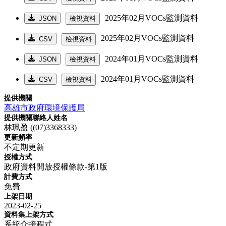
2025年02月VOCs監測資料
JSON
檢視資料
2025年02月VOCs監測資料
CSV
檢視資料
2024年01月VOCs監測資料
JSON
檢視資料
2024年01月VOCs監測資料
CSV
檢視資料
提供機關
高雄市政府環境保護局
提供機關聯絡人姓名
林珮盈 ((07)3368333)
更新頻率
不定期更新
授權方式
政府資料開放授權條款-第1版
計費方式
免費
上架日期
2023-02-25
資料集上架方式
系統介接程式