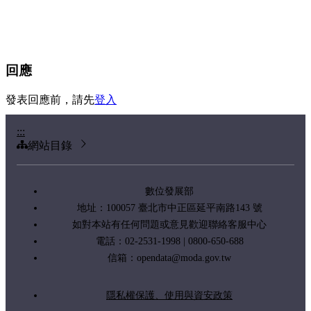
回應
發表回應前，請先
登入
:::
網站目錄
數位發展部
地址：100057 臺北市中正區延平南路143 號
如對本站有任何問題或意見歡迎聯絡客服中心
電話：02-2531-1998 | 0800-650-688
信箱：
opendata@moda.gov.tw
隱私權保護、使用與資安政策