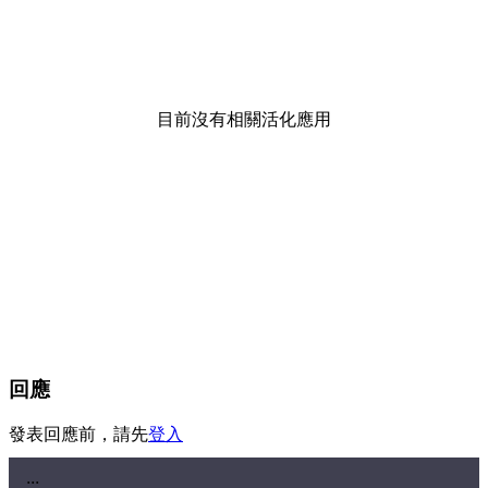
目前沒有相關活化應用
回應
發表回應前，請先
登入
:::