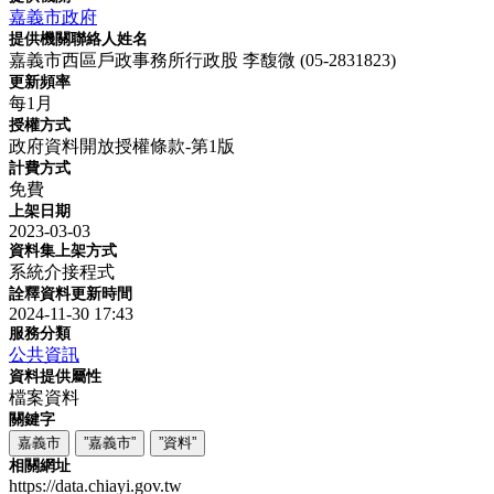
嘉義市政府
提供機關聯絡人姓名
嘉義市西區戶政事務所行政股 李馥微 (05-2831823)
更新頻率
每1月
授權方式
政府資料開放授權條款-第1版
計費方式
免費
上架日期
2023-03-03
資料集上架方式
系統介接程式
詮釋資料更新時間
2024-11-30 17:43
服務分類
公共資訊
資料提供屬性
檔案資料
關鍵字
嘉義市
”嘉義市”
”資料”
相關網址
https://data.chiayi.gov.tw