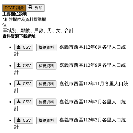
DCAT 詞彙
列印
主要欄位說明
*粗體欄位為資料標準欄
位
區域別、
鄰數、
戶數、
男、
女、
合計
資料資源下載網址
嘉義市西區112年6月各里人口統
CSV
檢視資料
計
嘉義市西區112年9月各里人口統
CSV
檢視資料
計
嘉義市西區112年11月各里人口統
CSV
檢視資料
計
嘉義市西區112年2月各里人口統
CSV
檢視資料
計
嘉義市西區112年3月各里人口統
CSV
檢視資料
計