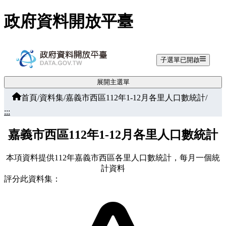
跳至主要內容
政府資料開放平臺
子選單已開啟
展開主選單
首頁
/
資料集
/
嘉義市西區112年1-12月各里人口數統計
/
:::
嘉義市西區112年1-12月各里人口數統計
本項資料提供112年嘉義市西區各里人口數統計，每月一個統
計資料
評分此資料集：