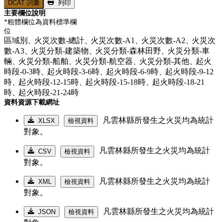
DCAT 詞彙
列印
主要欄位說明
*粗體欄位為資料標準欄
位
區域別、
火災次數-總計、
火災次數-A1、
火災次數-A2、
火災次
數-A3、
火災分類-建築物、
火災分類-森林田野、
火災分類-車
輛、
火災分類-船舶、
火災分類-航空器、
火災分類-其他、
起火
時段-0-3時、
起火時段-3-6時、
起火時段-6-9時、
起火時段-9-12
時、
起火時段-12-15時、
起火時段-15-18時、
起火時段-18-21
時、
起火時段-21-24時
資料資源下載網址
凡雲林縣所發生之火災均為統計
XLSX
檢視資料
對象。
凡雲林縣所發生之火災均為統計
CSV
檢視資料
對象。
凡雲林縣所發生之火災均為統計
XML
檢視資料
對象。
凡雲林縣所發生之火災均為統計
JSON
檢視資料