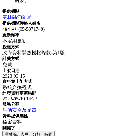
對象。
提供機關
雲林縣消防局
提供機關聯絡人姓名
張小姐 (05-5371748)
更新頻率
不定期更新
授權方式
政府資料開放授權條款-第1版
計費方式
免費
上架日期
2023-03-15
資料集上架方式
系統介接程式
詮釋資料更新時間
2023-05-19 14:22
服務分類
生活安全及品質
資料提供屬性
檔案資料
關鍵字
雲林縣、火災、分類、時間