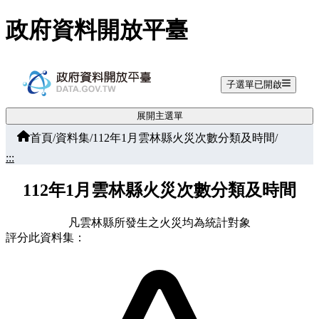
跳至主要內容
政府資料開放平臺
子選單已開啟
展開主選單
首頁
/
資料集
/
112年1月雲林縣火災次數分類及時間
/
:::
112年1月雲林縣火災次數分類及時間
凡雲林縣所發生之火災均為統計對象
評分此資料集：