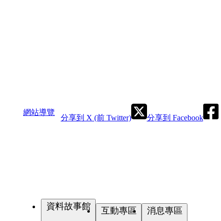
網站導覽
分享到 X (前 Twitter)
分享到 Facebook
資料故事館
互動專區
消息專區