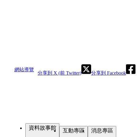
網站導覽
分享到 X (前 Twitter)
分享到 Facebook
資料故事館
互動專區
消息專區